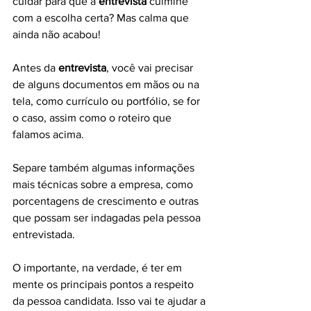
cuidar para que a 
entrevista
 culmine 
com a escolha certa? Mas calma que 
ainda não acabou!
Antes da 
entrevista
, você vai precisar 
de alguns documentos em mãos ou na 
tela, como currículo ou portfólio, se for 
o caso, assim como o roteiro que 
falamos acima. 
Separe também algumas informações 
mais técnicas sobre a empresa, como 
porcentagens de crescimento e outras 
que possam ser indagadas pela pessoa 
entrevistada. 
O importante, na verdade, é ter em 
mente os principais pontos a respeito 
da pessoa candidata. Isso vai te ajudar a 