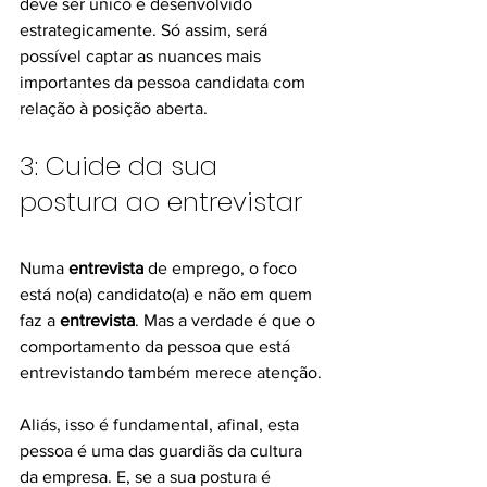
deve ser único e desenvolvido 
estrategicamente. Só assim, será 
possível captar as nuances mais 
importantes da pessoa candidata com 
relação à posição aberta.
3: Cuide da sua 
postura ao entrevistar
Numa 
entrevista
 de emprego, o foco 
está no(a) candidato(a) e não em quem 
faz a 
entrevista
. Mas a verdade é que o 
comportamento da pessoa que está 
entrevistando também merece atenção.
Aliás, isso é fundamental, afinal, esta 
pessoa é uma das guardiãs da cultura 
da empresa. E, se a sua postura é 