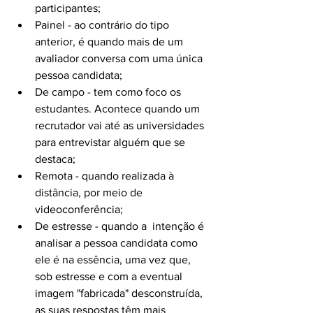
participantes;
Painel - ao contrário do tipo 
anterior, é quando mais de um 
avaliador conversa com uma única 
pessoa candidata;
De campo - tem como foco os 
estudantes. Acontece quando um 
recrutador vai até as universidades 
para entrevistar alguém que se 
destaca;
Remota - quando realizada à 
distância, por meio de 
videoconferência;
De estresse - quando a  intenção é 
analisar a pessoa candidata como 
ele é na essência, uma vez que, 
sob estresse e com a eventual 
imagem "fabricada" desconstruída, 
as suas respostas têm mais 