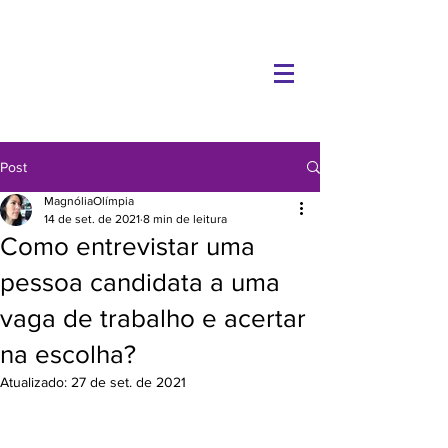
Post
MagnóliaOlímpia
14 de set. de 2021
8 min de leitura
Como entrevistar uma
pessoa candidata a uma
vaga de trabalho e acertar
na escolha?
Atualizado:
27 de set. de 2021