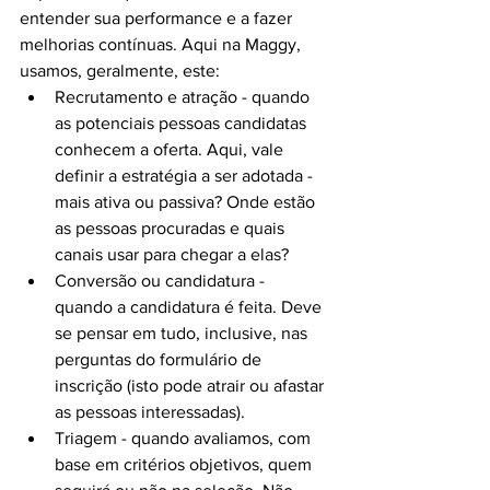
entender sua performance e a fazer 
melhorias contínuas. Aqui na Maggy, 
usamos, geralmente, este:
Recrutamento e atração - quando 
as potenciais pessoas candidatas 
conhecem a oferta. Aqui, vale 
definir a estratégia a ser adotada - 
mais ativa ou passiva? Onde estão 
as pessoas procuradas e quais 
canais usar para chegar a elas?
Conversão ou candidatura - 
quando a candidatura é feita. Deve 
se pensar em tudo, inclusive, nas 
perguntas do formulário de 
inscrição (isto pode atrair ou afastar 
as pessoas interessadas).
Triagem - quando avaliamos, com 
base em critérios objetivos, quem 