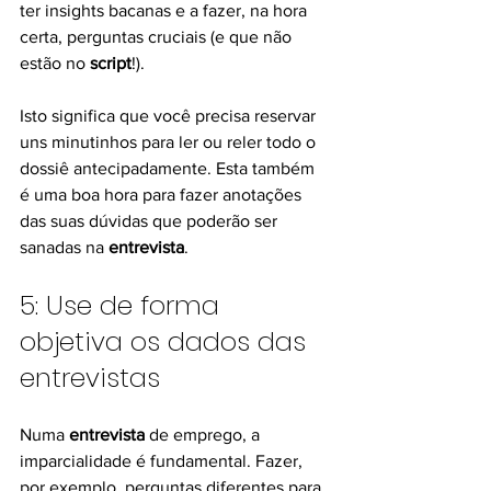
ter insights bacanas e a fazer, na hora 
certa, perguntas cruciais (e que não 
estão no 
script
!).
Isto significa que você precisa reservar 
uns minutinhos para ler ou reler todo o 
dossiê antecipadamente. Esta também 
é uma boa hora para fazer anotações 
das suas dúvidas que poderão ser 
sanadas na 
entrevista
.
5: Use de forma 
objetiva os dados das 
entrevistas
Numa 
entrevista
 de emprego, a 
imparcialidade é fundamental. Fazer, 
por exemplo, perguntas diferentes para 